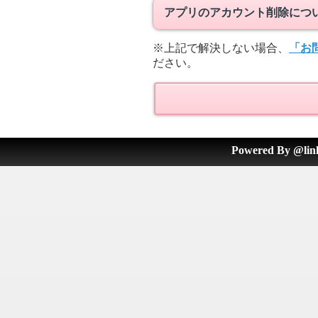
アプリのアカウント削除につ
※上記で解決しない場合、
「お
ださい。
Powered By @lin